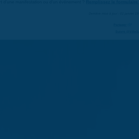
art d'une manifestation ou d'un événement ?
Remplissez le formulaire 
Dernière mise à jour : 01 janvier 1
Partager
Suivre @VilleS