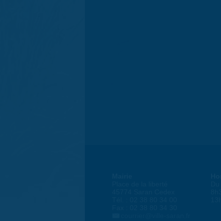
Mairie
Ho
Place de la liberté
Du 
45774 Saran Cedex
8h
Tél. : 02 38 80 34 00
13
Fax : 02 38 80 34 30
courrier@ville-saran.fr