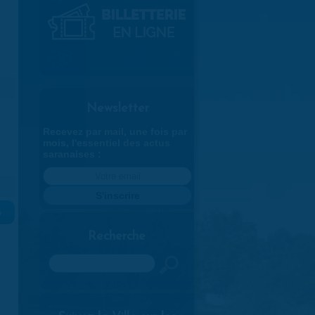
Newsletter
Recevez par mail, une fois par
mois, l'essentiel des actus
saranaises :
»
Recherche
Rechercher