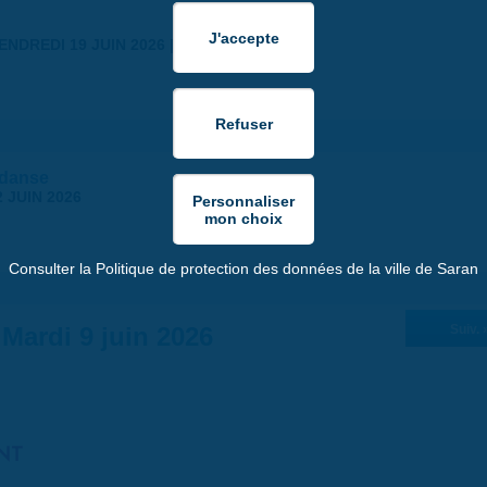
ENDREDI 19 JUIN 2026 | 18:30
 danse
 JUIN 2026
Consulter la Politique de protection des données de la ville de Saran
Mardi 9 juin 2026
Suiv. 
NT