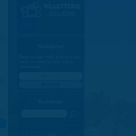
Newsletter
Recevez par mail, une fois par
mois, l'essentiel des actus
saranaises :
Recherche
Rechercher
»