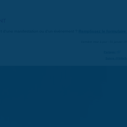
NT
art d'une manifestation ou d'un événement ?
Remplissez le formulaire 
Dernière mise à jour : 01 janvier 1
Partager
Suivre @VilleS