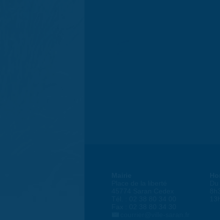
Mairie
Ho
Place de la liberté
Du 
45774 Saran Cedex
8h
Tél. : 02 38 80 34 00
13
Fax : 02 38 80 34 30
courrier@ville-saran.fr