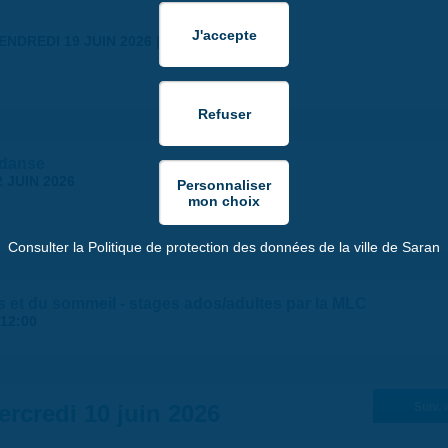
ENDREDI 19 JUIN 2026 | 18:30
 danse
 JUIN 2026
Consulter la Politique de protection des données de la ville de Saran
s et du sommeil - stages ados/adultes par la MLC
12:00
ercredi 10 juin 2026
Suiv. 