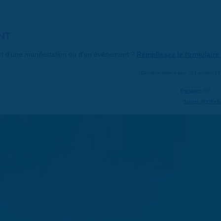
NT
art d'une manifestation ou d'un événement ?
Remplissez le formulaire 
Dernière mise à jour : 01 janvier 1
Partager
Suivre @VilleS