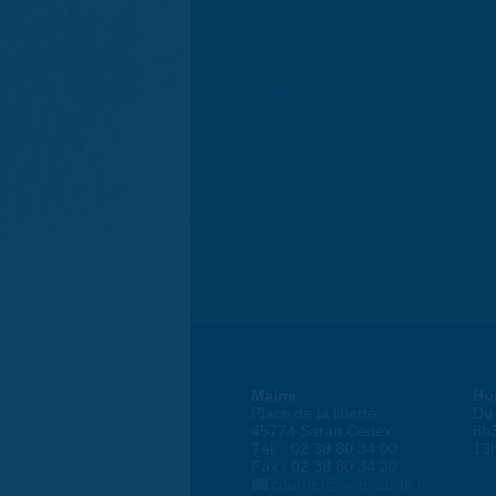
Mairie
Ho
Place de la liberté
Du 
45774 Saran Cedex
8h
Tél. : 02 38 80 34 00
13
Fax : 02 38 80 34 30
courrier@ville-saran.fr