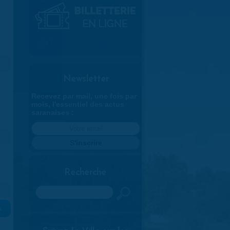
Newsletter
Recevez par mail, une fois par
mois, l'essentiel des actus
saranaises :
Recherche
Rechercher
»