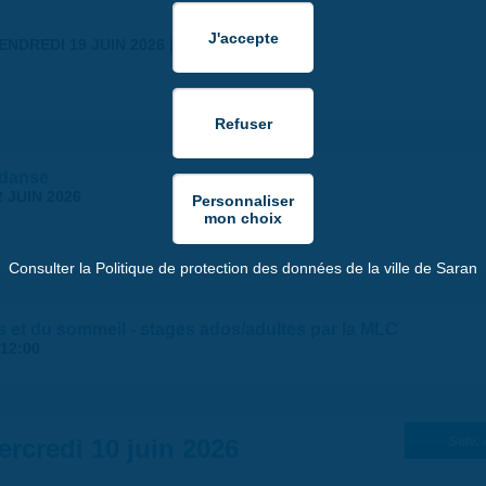
ENDREDI 19 JUIN 2026 | 18:30
 danse
 JUIN 2026
Consulter la Politique de protection des données de la ville de Saran
s et du sommeil - stages ados/adultes par la MLC
12:00
ercredi 10 juin 2026
Suiv. 