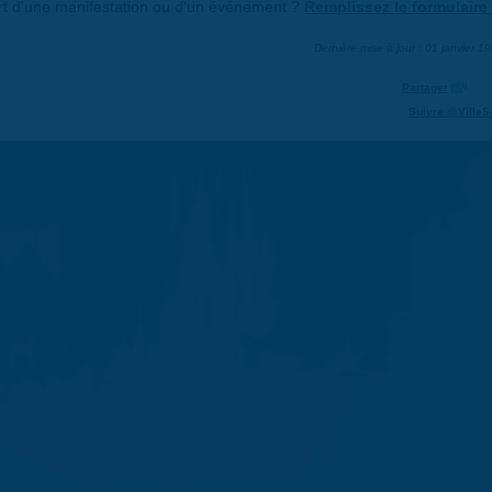
art d'une manifestation ou d'un événement ?
Remplissez le formulaire 
Dernière mise à jour : 01 janvier 1
Partager
Suivre @VilleS