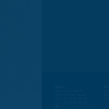
Mairie
Ho
Place de la liberté
Du 
45774 Saran Cedex
8h
Tél. : 02 38 80 34 00
13
Fax : 02 38 80 34 30
courrier@ville-saran.fr