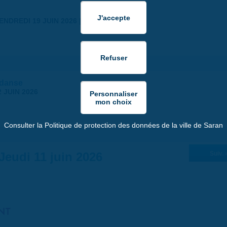
ENDREDI 19 JUIN 2026 | 18:30
 danse
 JUIN 2026
Consulter la Politique de protection des données de la ville de Saran
Jeudi 11 juin 2026
Suiv. 
NT