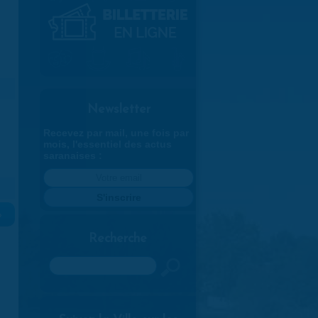
Newsletter
Recevez par mail, une fois par
mois, l'essentiel des actus
saranaises :
»
Recherche
Rechercher