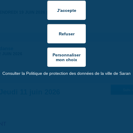
ENDREDI 19 JUIN 2026 | 18:30
 danse
 JUIN 2026
Consulter la Politique de protection des données de la ville de Saran
Jeudi 11 juin 2026
Suiv. 
NT