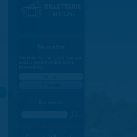
Newsletter
Recevez par mail, une fois par
mois, l'essentiel des actus
saranaises :
»
Recherche
Rechercher