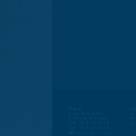
Mairie
Ho
Place de la liberté
Du 
45774 Saran Cedex
8h
Tél. : 02 38 80 34 00
13
Fax : 02 38 80 34 30
courrier@ville-saran.fr