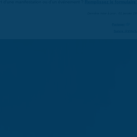
art d'une manifestation ou d'un événement ?
Remplissez le formulaire 
Dernière mise à jour : 01 janvier 1
Partager
Suivre @VilleS