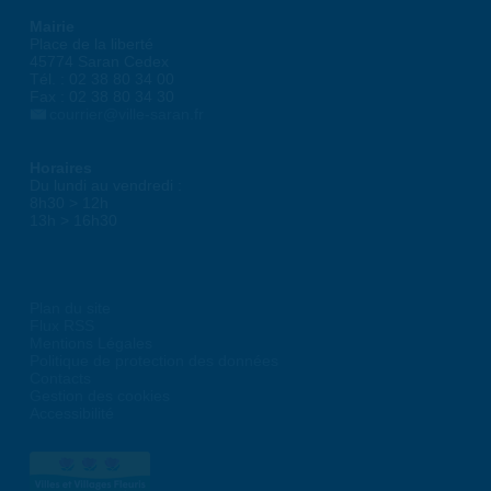
Mairie
Place de la liberté
45774 Saran Cedex
Tél. : 02 38 80 34 00
Fax : 02 38 80 34 30
courrier@ville-saran.fr
Horaires
Du lundi au vendredi :
8h30 > 12h
13h > 16h30
Plan du site
Flux RSS
Mentions Légales
Politique de protection des données
Contacts
Gestion des cookies
Accessibilité