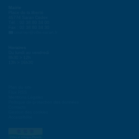
Mairie
Place de la liberté
45774 Saran Cedex
Tél. : 02 38 80 34 00
Fax : 02 38 80 34 30
courrier@ville-saran.fr
Horaires
Du lundi au vendredi :
8h30 > 12h
13h > 16h30
Plan du site
Flux RSS
Mentions Légales
Politique de protection des données
Contacts
Gestion des cookies
Accessibilité