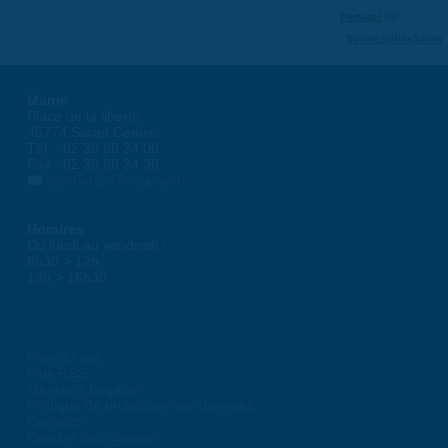
Partager
Suivre @VilleSaran
Mairie
Place de la liberté
45774 Saran Cedex
Tél. : 02 38 80 34 00
Fax : 02 38 80 34 30
courrier@ville-saran.fr
Horaires
Du lundi au vendredi :
8h30 > 12h
13h > 16h30
Plan du site
Flux RSS
Mentions Légales
Politique de protection des données
Contacts
Gestion des cookies