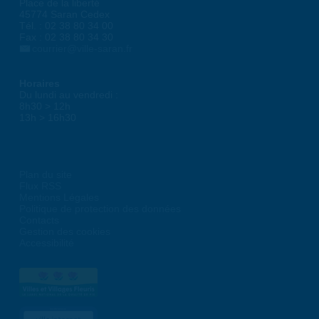
Place de la liberté
45774 Saran Cedex
Tél. : 02 38 80 34 00
Fax : 02 38 80 34 30
courrier@ville-saran.fr
Horaires
Du lundi au vendredi :
8h30 > 12h
13h > 16h30
Plan du site
Flux RSS
Mentions Légales
Politique de protection des données
Contacts
Gestion des cookies
Accessibilité