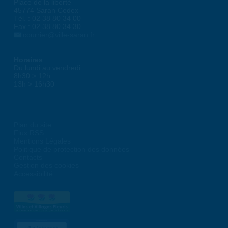
Place de la liberté
45774 Saran Cedex
Tél. : 02 38 80 34 00
Fax : 02 38 80 34 30
courrier@ville-saran.fr
Horaires
Du lundi au vendredi :
8h30 > 12h
13h > 16h30
Plan du site
Flux RSS
Mentions Légales
Politique de protection des données
Contacts
Gestion des cookies
Accessibilité