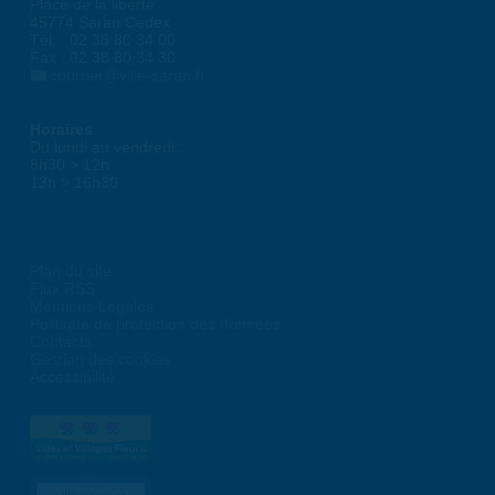
Place de la liberté
45774 Saran Cedex
Tél. : 02 38 80 34 00
Fax : 02 38 80 34 30
courrier@ville-saran.fr
Horaires
Du lundi au vendredi :
8h30 > 12h
13h > 16h30
Plan du site
Flux RSS
Mentions Légales
Politique de protection des données
Contacts
Gestion des cookies
Accessibilité