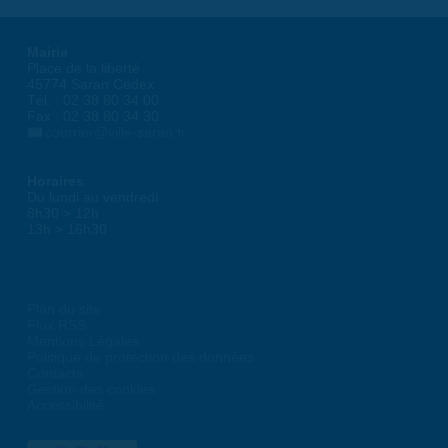
Mairie
Place de la liberté
45774 Saran Cedex
Tél. : 02 38 80 34 00
Fax : 02 38 80 34 30
courrier@ville-saran.fr
Horaires
Du lundi au vendredi :
8h30 > 12h
13h > 16h30
Plan du site
Flux RSS
Mentions Légales
Politique de protection des données
Contacts
Gestion des cookies
Accessibilité