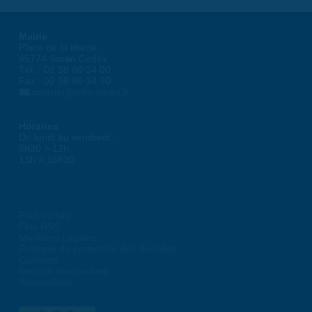
Mairie
Place de la liberté
45774 Saran Cedex
Tél. : 02 38 80 34 00
Fax : 02 38 80 34 30
courrier@ville-saran.fr
Horaires
Du lundi au vendredi :
8h30 > 12h
13h > 16h30
Plan du site
Flux RSS
Mentions Légales
Politique de protection des données
Contacts
Gestion des cookies
Accessibilité