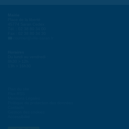
Mairie
Place de la liberté
45774 Saran Cedex
Tél. : 02 38 80 34 00
Fax : 02 38 80 34 30
courrier@ville-saran.fr
Horaires
Du lundi au vendredi :
8h30 > 12h
13h > 16h30
Plan du site
Flux RSS
Mentions Légales
Politique de protection des données
Contacts
Gestion des cookies
Accessibilité