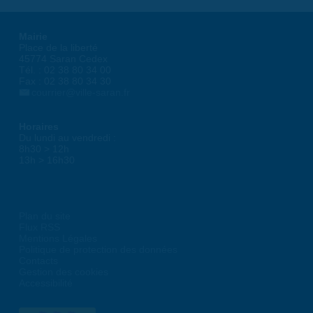
Mairie
Place de la liberté
45774 Saran Cedex
Tél. : 02 38 80 34 00
Fax : 02 38 80 34 30
courrier@ville-saran.fr
Horaires
Du lundi au vendredi :
8h30 > 12h
13h > 16h30
Plan du site
Flux RSS
Mentions Légales
Politique de protection des données
Contacts
Gestion des cookies
Accessibilité