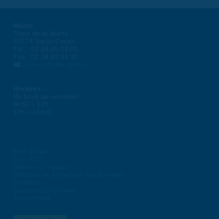
Mairie
Place de la liberté
45774 Saran Cedex
Tél. : 02 38 80 34 00
Fax : 02 38 80 34 30
courrier@ville-saran.fr
Horaires
Du lundi au vendredi :
8h30 > 12h
13h > 16h30
Plan du site
Flux RSS
Mentions Légales
Politique de protection des données
Contacts
Gestion des cookies
Accessibilité