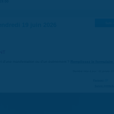
19:00
ndredi 19 juin 2026
Suiv. 
NT
art d'une manifestation ou d'un événement ?
Remplissez le formulaire 
Dernière mise à jour : 01 janvier 1
Partager
Suivre @VilleS