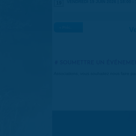
VENDREDI 19 JUIN 2026 |
18:00
-
19
« Préc.
Ve
SOUMETTRE UN ÉVÉNEME
Associations, vous souhaitez nous faire p