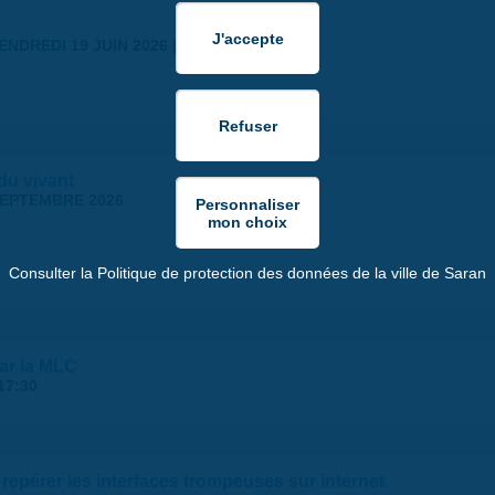
ENDREDI 19 JUIN 2026 | 18:30
 du vivant
SEPTEMBRE 2026
Consulter la Politique de protection des données de la ville de Saran
par la MLC
17:30
repérer les interfaces trompeuses sur internet