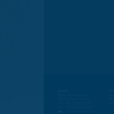
Mairie
Ho
Place de la liberté
Du 
45774 Saran Cedex
8h
Tél. : 02 38 80 34 00
13
Fax : 02 38 80 34 30
courrier@ville-saran.fr