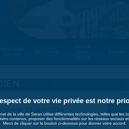
Culture
Urbanisme
Solidarités
Sport
Familles
Travaux
Loisirs
DIEN
espect de votre vie privée est notre prio
ndredi 19 juin 2026
Suiv. 
rnet de la ville de Saran utilise différentes technologies, telles que les 
tains contenus, proposer des fonctionnalités sur les réseaux sociaux et a
Merci de cliquer sur le bouton ci-dessous pour donner votre accord.