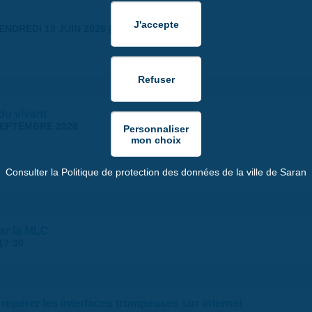
ENDREDI 19 JUIN 2026 | 18:30
 du vivant
SEPTEMBRE 2026
Consulter la Politique de protection des données de la ville de Saran
par la MLC
17:30
repérer les interfaces trompeuses sur internet