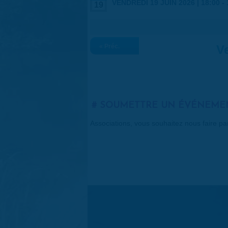
VENDREDI 19 JUIN 2026 |
18:00
-
19
« Préc.
Ve
SOUMETTRE UN ÉVÉNEME
Associations, vous souhaitez nous faire p