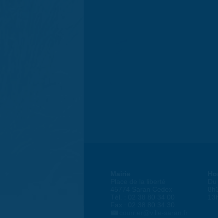
Mairie
Ho
Place de la liberté
Du 
45774 Saran Cedex
8h
Tél. : 02 38 80 34 00
13
Fax : 02 38 80 34 30
courrier@ville-saran.fr