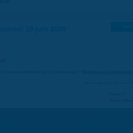
19:00
ndredi 19 juin 2026
Suiv. 
NT
art d'une manifestation ou d'un événement ?
Remplissez le formulaire 
Dernière mise à jour : 01 janvier 1
Partager
Suivre @VilleS