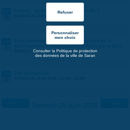
Pastels - stage ados/adultes par la MLC
JUIN
SAMEDI 20 JUIN 2026 |
9:00
-
13:00
20
Éveil sensoriel des tout petits : au pays de la
JUIN
gourmandise ! - stage parents/enfants par la MLC
20
Consulter la Politique de protection
SAMEDI 20 JUIN 2026 |
10:30
-
11:30
des données de la ville de Saran
P'tit dej musical
JUIN
SAMEDI 20 JUIN 2026 |
11:00
-
12:00
20
« Préc.
Samedi 20 juin 2026
Suiv. »