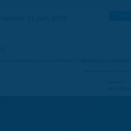
manche 21 juin 2026
Suiv. 
NT
art d'une manifestation ou d'un événement ?
Remplissez le formulaire 
Dernière mise à jour : 01 janvier 1
Partager
Suivre @VilleS