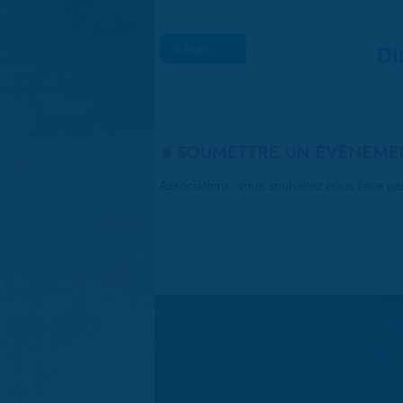
« Préc.
Di
SOUMETTRE UN ÉVÉNEME
Associations, vous souhaitez nous faire p