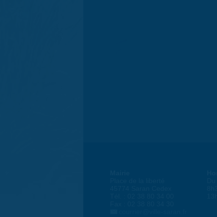
Mairie
Ho
Place de la liberté
Du 
45774 Saran Cedex
8h
Tél. : 02 38 80 34 00
13
Fax : 02 38 80 34 30
courrier@ville-saran.fr