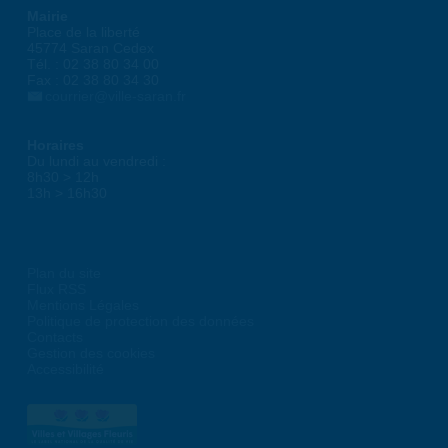
Mairie
Place de la liberté
45774 Saran Cedex
Tél. : 02 38 80 34 00
Fax : 02 38 80 34 30
courrier@ville-saran.fr
Horaires
Du lundi au vendredi :
8h30 > 12h
13h > 16h30
Plan du site
Flux RSS
Mentions Légales
Politique de protection des données
Contacts
Gestion des cookies
Accessibilité