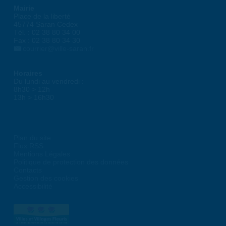
Mairie
Place de la liberté
45774 Saran Cedex
Tél. : 02 38 80 34 00
Fax : 02 38 80 34 30
courrier@ville-saran.fr
Horaires
Du lundi au vendredi :
8h30 > 12h
13h > 16h30
Plan du site
Flux RSS
Mentions Légales
Politique de protection des données
Contacts
Gestion des cookies
Accessibilité