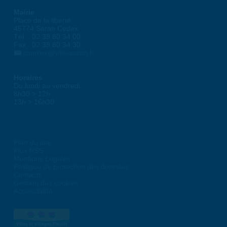
Mairie
Place de la liberté
45774 Saran Cedex
Tél. : 02 38 80 34 00
Fax : 02 38 80 34 30
courrier@ville-saran.fr
Horaires
Du lundi au vendredi :
8h30 > 12h
13h > 16h30
Plan du site
Flux RSS
Mentions Légales
Politique de protection des données
Contacts
Gestion des cookies
Accessibilité