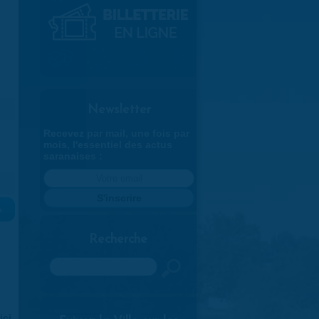
Newsletter
Recevez par mail, une fois par
mois, l'essentiel des actus
saranaises :
»
Recherche
Rechercher
ici
.