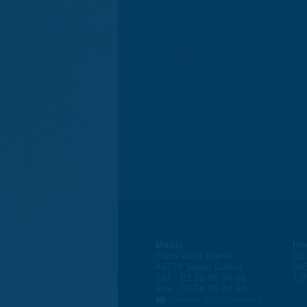
Mairie
Ho
Place de la liberté
Du 
45774 Saran Cedex
8h
Tél. : 02 38 80 34 00
13
Fax : 02 38 80 34 30
courrier@ville-saran.fr