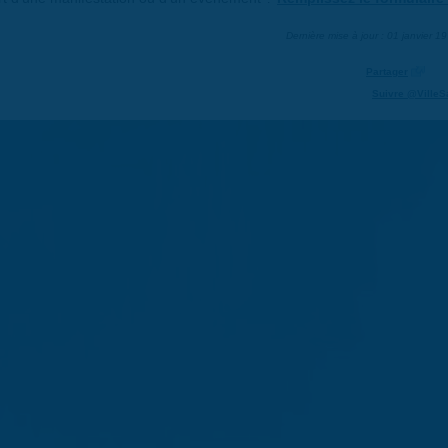
Dernière mise à jour : 01 janvier 1
Partager
Suivre @VilleS