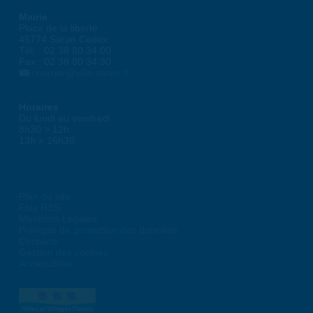
Mairie
Place de la liberté
45774 Saran Cedex
Tél. : 02 38 80 34 00
Fax : 02 38 80 34 30
courrier@ville-saran.fr
Horaires
Du lundi au vendredi :
8h30 > 12h
13h > 16h30
Plan du site
Flux RSS
Mentions Légales
Politique de protection des données
Contacts
Gestion des cookies
Accessibilité