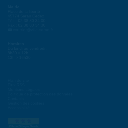
Mairie
Place de la liberté
45774 Saran Cedex
Tél. : 02 38 80 34 00
Fax : 02 38 80 34 30
courrier@ville-saran.fr
Horaires
Du lundi au vendredi :
8h30 > 12h
13h > 16h30
Plan du site
Flux RSS
Mentions Légales
Politique de protection des données
Contacts
Gestion des cookies
Accessibilité