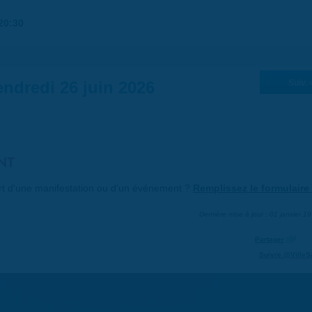
20:30
ndredi 26 juin 2026
Suiv. 
NT
art d'une manifestation ou d'un événement ?
Remplissez le formulaire 
Dernière mise à jour : 01 janvier 1
Partager
Suivre @VilleS