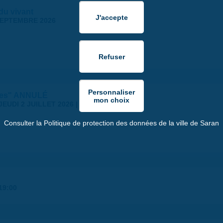
 du vivant
SEPTEMBRE 2026
stes" ANNULÉ
JEUDI 2 JUILLET 2026 | 18:30
Consulter la Politique de protection des données de la ville de Saran
19:00