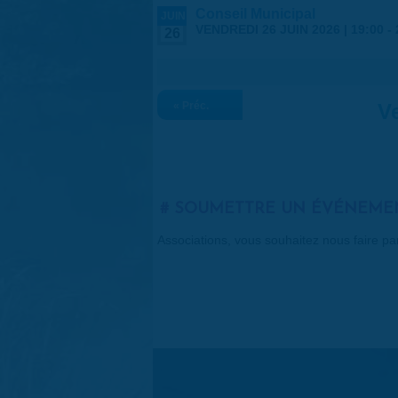
Conseil Municipal
JUIN
VENDREDI 26 JUIN 2026 |
19:00
-
26
« Préc.
Ve
SOUMETTRE UN ÉVÉNEME
Associations, vous souhaitez nous faire p