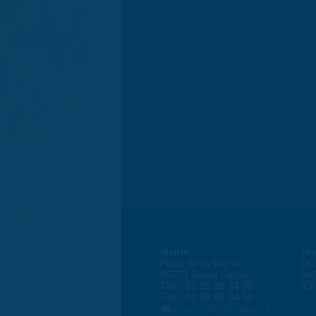
Mairie
Ho
Place de la liberté
Du 
45774 Saran Cedex
8h
Tél. : 02 38 80 34 00
13
Fax : 02 38 80 34 30
courrier@ville-saran.fr