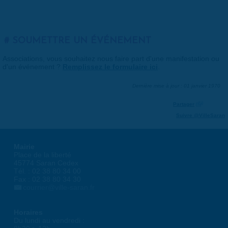
SOUMETTRE UN ÉVÉNEMENT
Associations, vous souhaitez nous faire part d'une manifestation ou
d'un événement ?
Remplissez le formulaire ici
.
Dernière mise à jour : 01 janvier 1970
Partager
Suivre @VilleSaran
Mairie
Place de la liberté
45774 Saran Cedex
Tél. : 02 38 80 34 00
Fax : 02 38 80 34 30
courrier@ville-saran.fr
Horaires
Du lundi au vendredi :