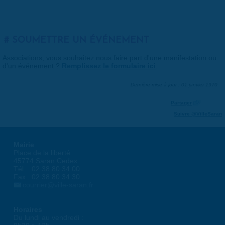
SOUMETTRE UN ÉVÉNEMENT
Associations, vous souhaitez nous faire part d'une manifestation ou
d'un événement ?
Remplissez le formulaire ici
.
Dernière mise à jour : 01 janvier 1970
Partager
Suivre @VilleSaran
Mairie
Place de la liberté
45774 Saran Cedex
Tél. : 02 38 80 34 00
Fax : 02 38 80 34 30
courrier@ville-saran.fr
Horaires
Du lundi au vendredi :