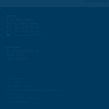
Suivre @VilleSaran
Mairie
Place de la liberté
45774 Saran Cedex
Tél. : 02 38 80 34 00
Fax : 02 38 80 34 30
courrier@ville-saran.fr
Horaires
Du lundi au vendredi :
8h30 > 12h
13h > 16h30
Plan du site
Flux RSS
Mentions Légales
Politique de protection des données
Contacts
Gestion des cookies
Accessibilité