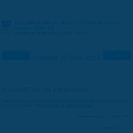
Art's Danse fête ses 30 ans ! "La danse fait son
JUIN
cinéma - ANNULÉ
27
SAMEDI 27 JUIN 2026 |
20:30
-
22:30
« Préc.
Samedi 27 juin 2026
Suiv. »
SOUMETTRE UN ÉVÉNEMENT
Associations, vous souhaitez nous faire part d'une manifestation ou
d'un événement ?
Remplissez le formulaire ici
.
Dernière mise à jour : 01 janvier 1970
Partager