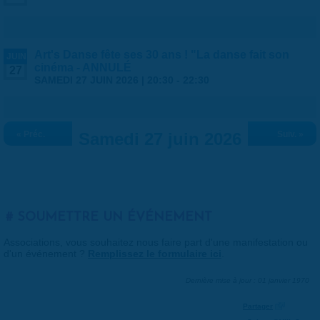
Art's Danse fête ses 30 ans ! "La danse fait son
JUIN
cinéma - ANNULÉ
27
SAMEDI 27 JUIN 2026 |
20:30
-
22:30
« Préc.
Samedi 27 juin 2026
Suiv. »
SOUMETTRE UN ÉVÉNEMENT
Associations, vous souhaitez nous faire part d'une manifestation ou
d'un événement ?
Remplissez le formulaire ici
.
Dernière mise à jour : 01 janvier 1970
Partager