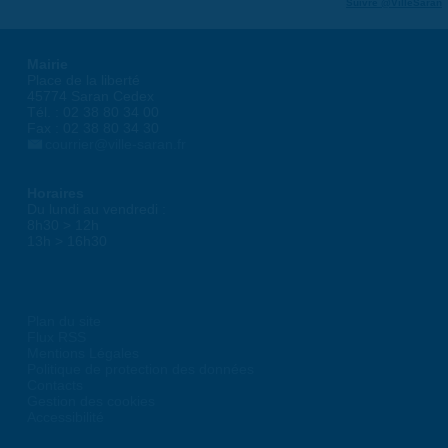
Suivre @VilleSaran
Mairie
Place de la liberté
45774 Saran Cedex
Tél. : 02 38 80 34 00
Fax : 02 38 80 34 30
courrier@ville-saran.fr
Horaires
Du lundi au vendredi :
8h30 > 12h
13h > 16h30
Plan du site
Flux RSS
Mentions Légales
Politique de protection des données
Contacts
Gestion des cookies
Accessibilité