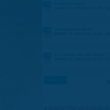
Atelier d'écriture
JUIN
SAMEDI 27 JUIN 2026 |
10:30
-
12
27
Jeux vidéo en liberté
JUIN
SAMEDI 27 JUIN 2026 |
15:00
-
16
27
Art's Danse fête ses 30 ans !
JUIN
SAMEDI 27 JUIN 2026 |
20:30
-
22
27
« Préc.
S
SOUMETTRE UN ÉVÉNEME