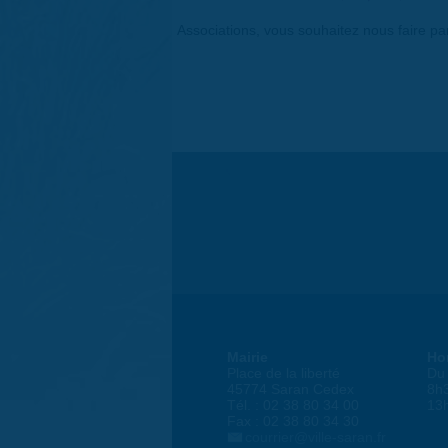
Associations, vous souhaitez nous faire p
Mairie
Ho
Place de la liberté
Du 
45774 Saran Cedex
8h
Tél. : 02 38 80 34 00
13
Fax : 02 38 80 34 30
courrier@ville-saran.fr