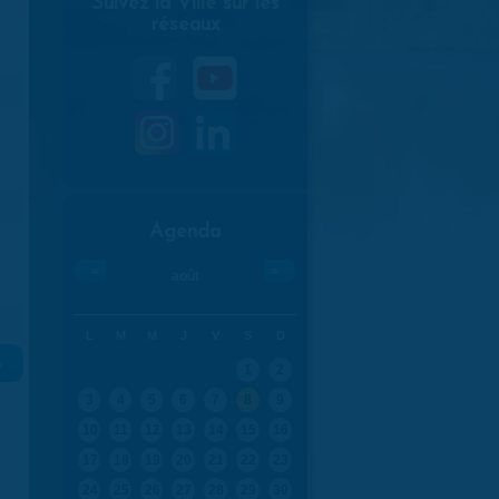
Suivez la Ville sur les
réseaux
Agenda
«
»
août
L
M
M
J
V
S
D
»
1
2
3
4
5
6
7
8
9
10
11
12
13
14
15
16
17
18
19
20
21
22
23
24
25
26
27
28
29
30