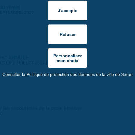
 du vivant
SEPTEMBRE 2026
stes" ANNULÉ
JEUDI 2 JUILLET 2026 | 18:30
Consulter la Politique de protection des données de la ville de Saran
 les secouristes de la croix blanche
00