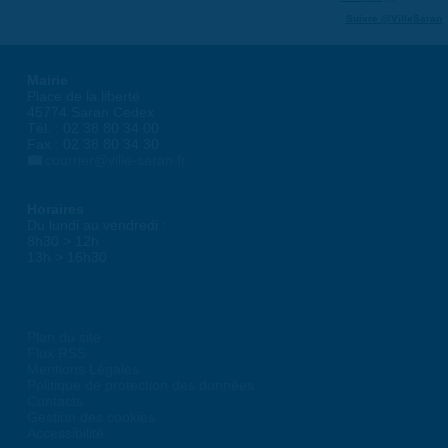
Suivre @VilleSaran
Mairie
Place de la liberté
45774 Saran Cedex
Tél. : 02 38 80 34 00
Fax : 02 38 80 34 30
courrier@ville-saran.fr
Horaires
Du lundi au vendredi :
8h30 > 12h
13h > 16h30
Plan du site
Flux RSS
Mentions Légales
Politique de protection des données
Contacts
Gestion des cookies
Accessibilité