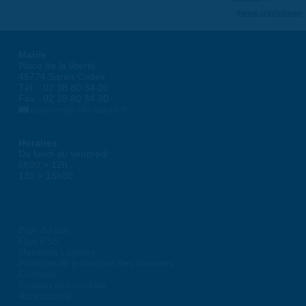
Suivre @VilleSaran
Mairie
Place de la liberté
45774 Saran Cedex
Tél. : 02 38 80 34 00
Fax : 02 38 80 34 30
courrier@ville-saran.fr
Horaires
Du lundi au vendredi :
8h30 > 12h
13h > 16h30
Plan du site
Flux RSS
Mentions Légales
Politique de protection des données
Contacts
Gestion des cookies
Accessibilité