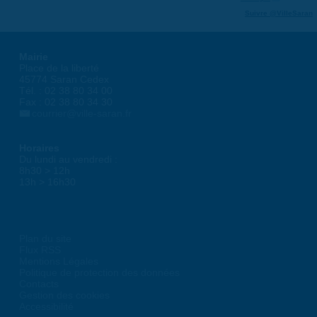
Suivre @VilleSaran
Mairie
Place de la liberté
45774 Saran Cedex
Tél. : 02 38 80 34 00
Fax : 02 38 80 34 30
courrier@ville-saran.fr
Horaires
Du lundi au vendredi :
8h30 > 12h
13h > 16h30
Plan du site
Flux RSS
Mentions Légales
Politique de protection des données
Contacts
Gestion des cookies
Accessibilité