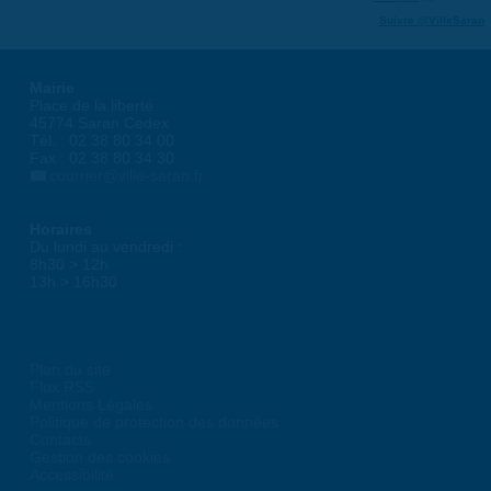
Suivre @VilleSaran
Mairie
Place de la liberté
45774 Saran Cedex
Tél. : 02 38 80 34 00
Fax : 02 38 80 34 30
courrier@ville-saran.fr
Horaires
Du lundi au vendredi :
8h30 > 12h
13h > 16h30
Plan du site
Flux RSS
Mentions Légales
Politique de protection des données
Contacts
Gestion des cookies
Accessibilité