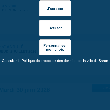
 du vivant
SEPTEMBRE 2026
stes" ANNULÉ
JEUDI 2 JUILLET 2026 | 18:30
Consulter la Politique de protection des données de la ville de Saran
Mardi 30 juin 2026
Suiv. 