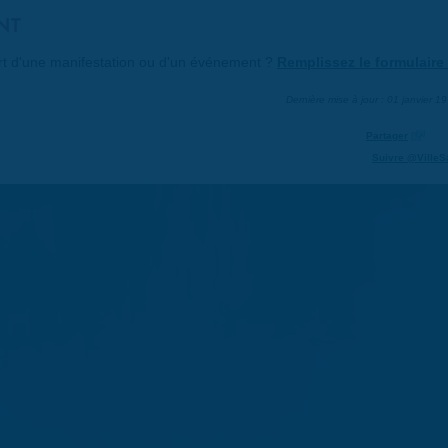
NT
art d'une manifestation ou d'un événement ?
Remplissez le formulaire 
Dernière mise à jour : 01 janvier 1
Partager
Suivre @VilleS