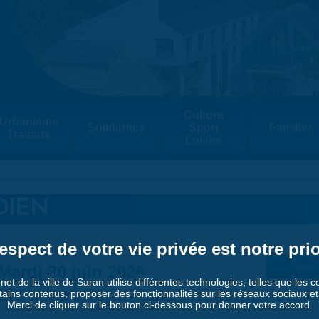
Culture
Urbanisme
Solidarités
Sport
Familles
Travaux
Loisirs
DIEN
espect de votre vie privée est notre prio
Mardi 30 juin 2026
Suiv. 
rnet de la ville de Saran utilise différentes technologies, telles que les 
tains contenus, proposer des fonctionnalités sur les réseaux sociaux et a
Merci de cliquer sur le bouton ci-dessous pour donner votre accord.