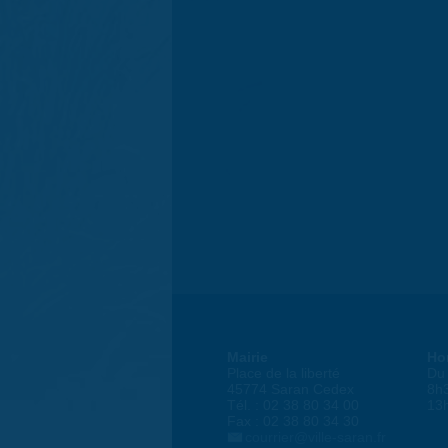
Mairie
Ho
Place de la liberté
Du 
45774 Saran Cedex
8h
Tél. : 02 38 80 34 00
13
Fax : 02 38 80 34 30
courrier@ville-saran.fr