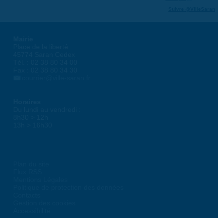
Suivre @VilleSaran
Mairie
Place de la liberté
45774 Saran Cedex
Tél. : 02 38 80 34 00
Fax : 02 38 80 34 30
courrier@ville-saran.fr
Horaires
Du lundi au vendredi :
8h30 > 12h
13h > 16h30
Plan du site
Flux RSS
Mentions Légales
Politique de protection des données
Contacts
Gestion des cookies
Accessibilité