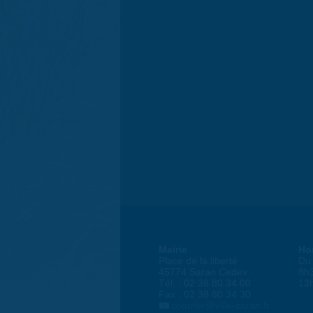
Mairie
Ho
Place de la liberté
Du 
45774 Saran Cedex
8h
Tél. : 02 38 80 34 00
13
Fax : 02 38 80 34 30
courrier@ville-saran.fr