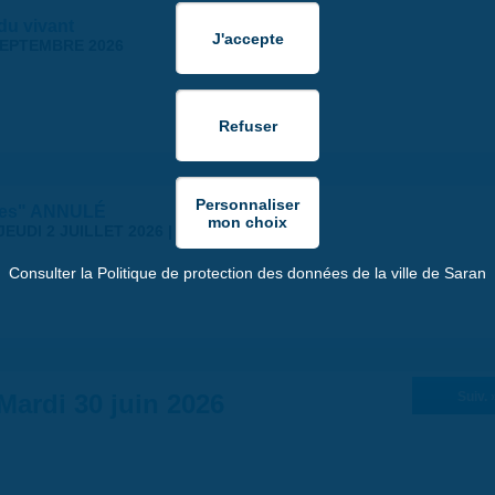
 du vivant
SEPTEMBRE 2026
stes" ANNULÉ
JEUDI 2 JUILLET 2026 | 18:30
Consulter la Politique de protection des données de la ville de Saran
Mardi 30 juin 2026
Suiv. 