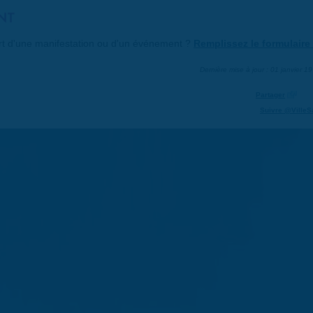
NT
art d'une manifestation ou d'un événement ?
Remplissez le formulaire 
Dernière mise à jour : 01 janvier 1
Partager
Suivre @VilleS