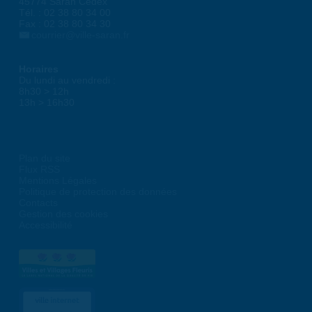
45774 Saran Cedex
Tél. : 02 38 80 34 00
Fax : 02 38 80 34 30
courrier@ville-saran.fr
Horaires
Du lundi au vendredi :
8h30 > 12h
13h > 16h30
Plan du site
Flux RSS
Mentions Légales
Politique de protection des données
Contacts
Gestion des cookies
Accessibilité