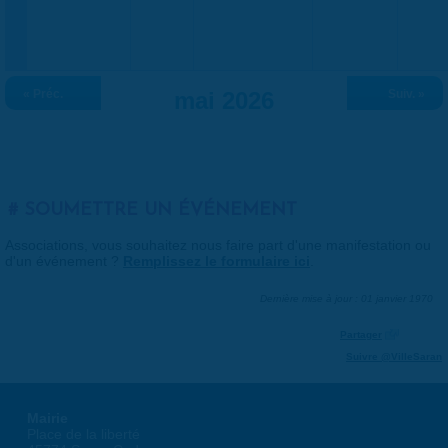
« Préc.
mai 2026
Suiv. »
SOUMETTRE UN ÉVÉNEMENT
Associations, vous souhaitez nous faire part d'une manifestation ou
d'un événement ?
Remplissez le formulaire ici
.
Dernière mise à jour : 01 janvier 1970
Partager
Suivre @VilleSaran
Mairie
Place de la liberté