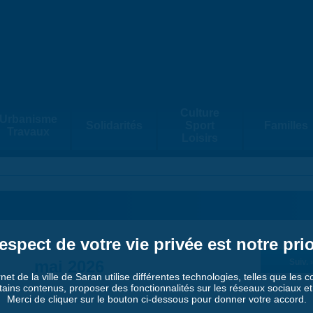
Culture
Urbanisme
Solidarités
Sport
Familles
Travaux
Loisirs
espect de votre vie privée est notre prio
mai 2026
Suiv. 
rnet de la ville de Saran utilise différentes technologies, telles que les 
tains contenus, proposer des fonctionnalités sur les réseaux sociaux et a
Merci de cliquer sur le bouton ci-dessous pour donner votre accord.