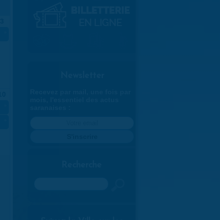
3
»
Newsletter
Recevez par mail, une fois par
10
mois, l'essentiel des actus
»
saranaises :
»
Recherche
Rechercher