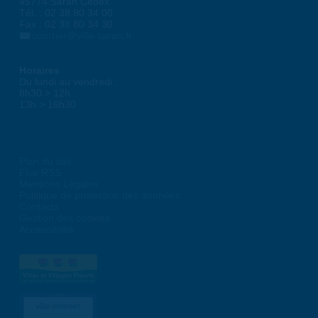
45774 Saran Cedex
Tél. : 02 38 80 34 00
Fax : 02 38 80 34 30
courrier@ville-saran.fr
Horaires
Du lundi au vendredi :
8h30 > 12h
13h > 16h30
Plan du site
Flux RSS
Mentions Légales
Politique de protection des données
Contacts
Gestion des cookies
Accessibilité