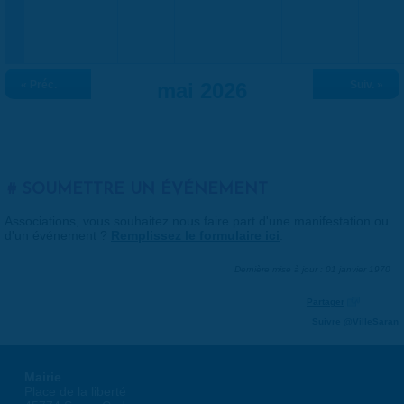
« Préc.
mai 2026
Suiv. »
SOUMETTRE UN ÉVÉNEMENT
Associations, vous souhaitez nous faire part d'une manifestation ou
d'un événement ?
Remplissez le formulaire ici
.
Dernière mise à jour : 01 janvier 1970
Partager
Suivre @VilleSaran
Mairie
Place de la liberté