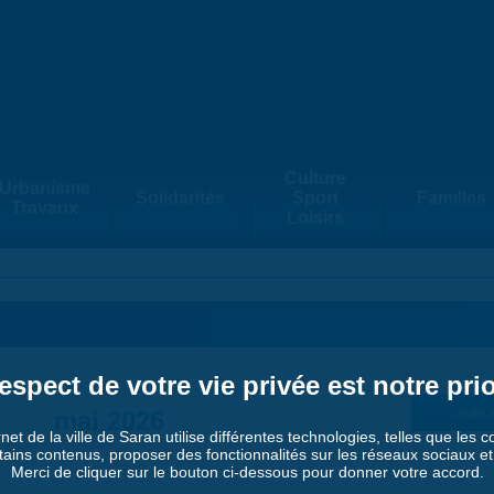
Culture
Urbanisme
Solidarités
Sport
Familles
Travaux
Loisirs
espect de votre vie privée est notre prio
mai 2026
Suiv. 
rnet de la ville de Saran utilise différentes technologies, telles que les 
tains contenus, proposer des fonctionnalités sur les réseaux sociaux et a
Merci de cliquer sur le bouton ci-dessous pour donner votre accord.