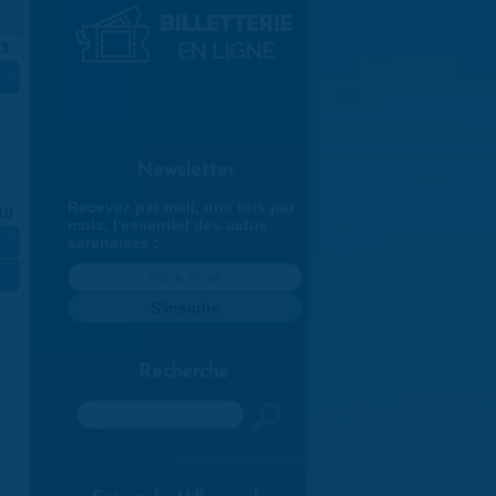
3
»
Newsletter
Recevez par mail, une fois par
10
mois, l'essentiel des actus
»
saranaises :
»
Recherche
Rechercher