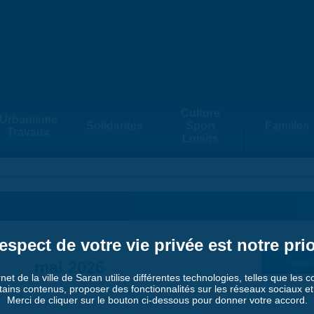
Culture
Urbanisme
Solidarités
Sport
Familles
Travaux
Loisirs
espect de votre vie privée est notre prio
mai 2026
Suiv. 
rnet de la ville de Saran utilise différentes technologies, telles que les 
tains contenus, proposer des fonctionnalités sur les réseaux sociaux et a
Merci de cliquer sur le bouton ci-dessous pour donner votre accord.