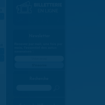
3
»
Newsletter
Recevez par mail, une fois par
10
mois, l'essentiel des actus
»
saranaises :
»
Recherche
Rechercher