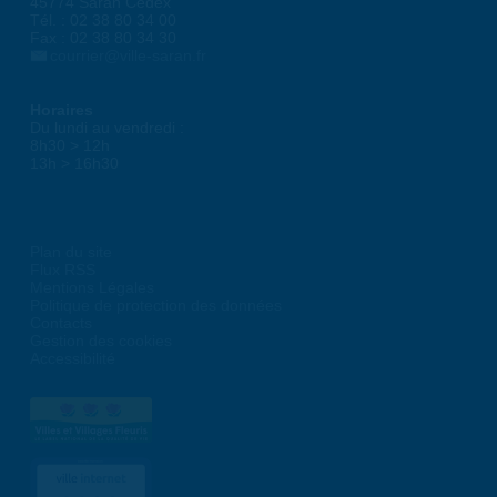
45774 Saran Cedex
Tél. : 02 38 80 34 00
Fax : 02 38 80 34 30
courrier@ville-saran.fr
Horaires
Du lundi au vendredi :
8h30 > 12h
13h > 16h30
Plan du site
Flux RSS
Mentions Légales
Politique de protection des données
Contacts
Gestion des cookies
Accessibilité