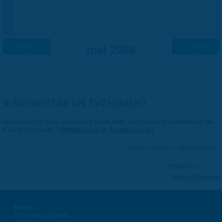
« Préc.
mai 2026
Suiv. »
SOUMETTRE UN ÉVÉNEMENT
Associations, vous souhaitez nous faire part d'une manifestation ou
d'un événement ?
Remplissez le formulaire ici
.
Dernière mise à jour : 01 janvier 1970
Partager
Suivre @VilleSaran
Mairie
Place de la liberté