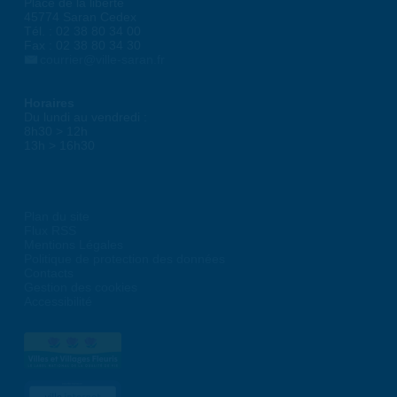
Place de la liberté
45774 Saran Cedex
Tél. : 02 38 80 34 00
Fax : 02 38 80 34 30
courrier@ville-saran.fr
Horaires
Du lundi au vendredi :
8h30 > 12h
13h > 16h30
Plan du site
Flux RSS
Mentions Légales
Politique de protection des données
Contacts
Gestion des cookies
Accessibilité