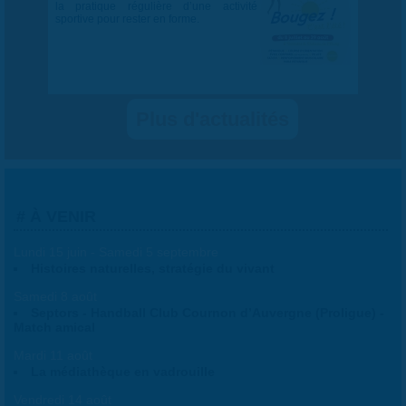
la pratique régulière d’une activité
sportive pour rester en forme.
Plus d'actualités
À VENIR
Lundi 15 juin - Samedi 5 septembre
Histoires naturelles, stratégie du vivant
Samedi 8 août
Septors - Handball Club Cournon d’Auvergne (Proligue) -
Match amical
Mardi 11 août
La médiathèque en vadrouille
Vendredi 14 août