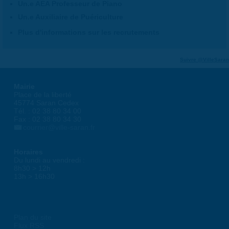
Un.e AEA Professeur de Piano
Un.e Auxiliaire de Puériculture
Plus d'informations sur les recrutements
Suivre @VilleSaran
Mairie
Place de la liberté
45774 Saran Cedex
Tél. : 02 38 80 34 00
Fax : 02 38 80 34 30
courrier@ville-saran.fr
Horaires
Du lundi au vendredi :
8h30 > 12h
13h > 16h30
Plan du site
Flux RSS