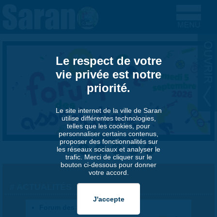
Aller au contenu principal
Le respect de votre
vie privée est notre
priorité.
Le site internet de la ville de Saran
utilise différentes technologies,
telles que les cookies, pour
personnaliser certains contenus,
proposer des fonctionnalités sur
1
2
3
4
5
6
les réseaux sociaux et analyser le
trafic. Merci de cliquer sur le
bouton ci-dessous pour donner
votre accord.
ACTUALITÉS
Forum des associations 2026