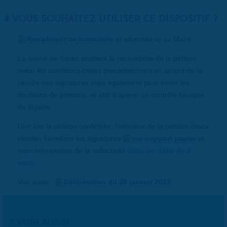
VOUS SOUHAITEZ UTILISER CE DISPOSITIF ?
Remplissez ce formulaire
et adressez-le au Maire.
La mairie de Saran étudiera la recevabilité de la pétition
selon les conditions citées précédemment en amont de la
récolte des signatures mais également pour éviter les
doublons de pétitions, et afin d’opérer un contrôle basique
de légalité.
Une fois la pétition confirmée, l’initiateur de la pétition devra
récolter lui-même les signatures
sur support papier
et
sans intervention de la collectivité
dans un délai de 3
mois
.
Voir aussi :
Délibération du 28 janvier 2022
VOIR AUSSI