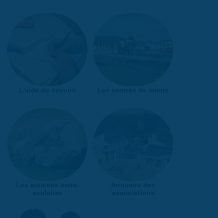
L'aide au devoirs
Les centres de loisirs
Les activités extra-
Annuaire des
scolaires
associations