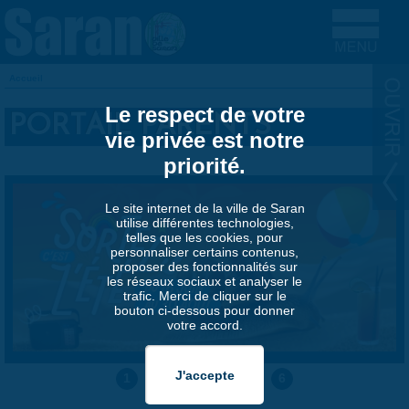
Aller au contenu principal
Accueil
VOUS ÊTES ICI
Le respect de votre
PORTAIL PARENTS
vie privée est notre
priorité.
Le site internet de la ville de Saran
utilise différentes technologies,
telles que les cookies, pour
personnaliser certains contenus,
proposer des fonctionnalités sur
les réseaux sociaux et analyser le
trafic. Merci de cliquer sur le
bouton ci-dessous pour donner
votre accord.
1
2
3
4
5
6