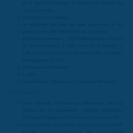
et 12 agents municipaux en fonction du nombre de
classes ouvertes
des locaux périscolaires,
un réfectoire self avec un salle maternelle de 96
places et une salle élémentaire de 112 places,
des locaux communs : 1 BCD (Bibliothèque et Centre
de Documentation), 1 salle motricité, 2 dortoirs, 1
salle pour les arts vivants, plusieurs salles d’activités
pédagogiques de 20m²,...
des locaux administratifs,
1 patio
un parking de 120 places + 15 places arrêt minute
L'ÉQUIPEMENT
Deux cabinets d'architectes sélectionné pour la
création de cet équipement : Skarbek Architectes
(Orléans) et Diagonal Architecture (Le Coudray, 28),
une succession de maisons de plain-pied accentuée
par des variations de hauteurs, avec des bardages