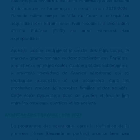
démographie scolaire a d'ailleurs confirmé que les besoins
de locaux ne se feraient pas ressentir avant 2025-2026.
Dans le même temps, la Ville de Saran a anticipé les
acquisitions des terrains sans avoir recours à la Déclaration
d'Utilité Publique (DUP) qui aurait nécessité des
expropriations.
Après la cuisine centrale et la crèche des P'tits Loups, le
nouveau groupe scolaire va donc s'implanter aux Parrières,
à mi-chemin entre les écoles du Bourg et des Sablonnières,
à proximité immédiate de l'ancien aérodrome qui se
réurbanise aujourd'hui et qui accueillera dans les
prochaines années de nouvelles familles et des activités.
Cette école dynamisera donc ce quartier et fera le lien
entre les nouveaux quartiers et les anciens.
AVANCÉE DES TRAVAUX : ÉTÉ 2023
Le programme des opérations, après la réalisation de la
première phase (desserte et parking), avance bien. Les