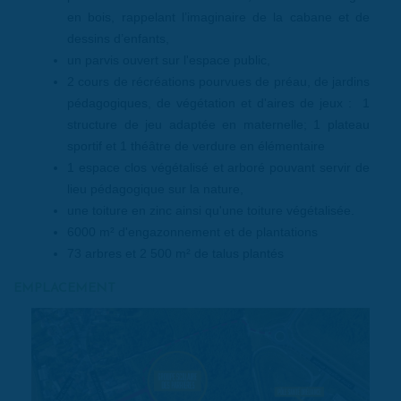
en bois, rappelant l’imaginaire de la cabane et de
dessins d’enfants,
un parvis ouvert sur l'espace public,
2 cours de récréations pourvues de préau, de jardins
pédagogiques, de végétation et d'aires de jeux : 1
structure de jeu adaptée en maternelle; 1 plateau
sportif et 1 théâtre de verdure en élémentaire
1 espace clos végétalisé et arboré pouvant servir de
lieu pédagogique sur la nature,
une toiture en zinc ainsi qu'une toiture végétalisée.
6000 m² d'engazonnement et de plantations
73 arbres et 2 500 m² de talus plantés
EMPLACEMENT