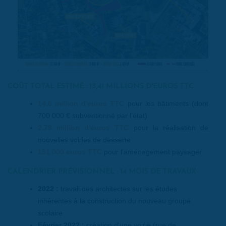
COÛT TOTAL ESTIMÉ : 13,41 MILLIONS D'EUROS TTC
14,6 million d'euros TTC
pour les bâtiments (dont
700 000 € subventionné par l’état)
2.78 million d'euros TTC
pour la réalisation de
nouvelles voiries de desserte
151 000 euros TTC
pour l'aménagement paysager
CALENDRIER PRÉVISIONNEL : 14 MOIS DE TRAVAUX
2022 :
travail des architectes sur les études
inhérentes à la construction du nouveau groupe
scolaire
Février 2022 :
création d'une voirie (rue de